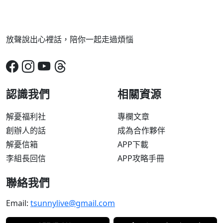
放聲說出心裡話，陪你一起走過煩惱
認識我們
相關資源
解憂福利社
專欄文章
創辦人的話
成為合作夥伴
解憂信箱
APP下載
李組長回信
APP攻略手冊
聯絡我們
Email:
tsunnylive@gmail.com