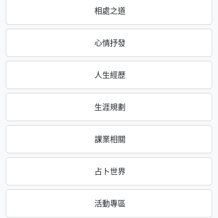
相處之道
心情抒發
人生經歷
生涯規劃
課業相關
占卜世界
活動專區