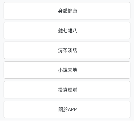
身體健康
雜七雜八
清茶淡話
小說天地
投資理財
關於APP