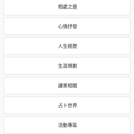
相處之道
心情抒發
人生經歷
生涯規劃
課業相關
占卜世界
活動專區