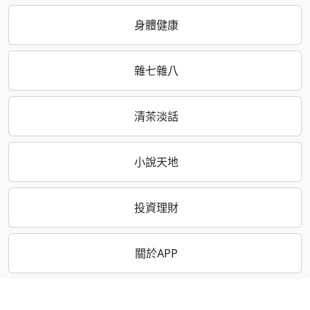
身體健康
雜七雜八
清茶淡話
小說天地
投資理財
關於APP