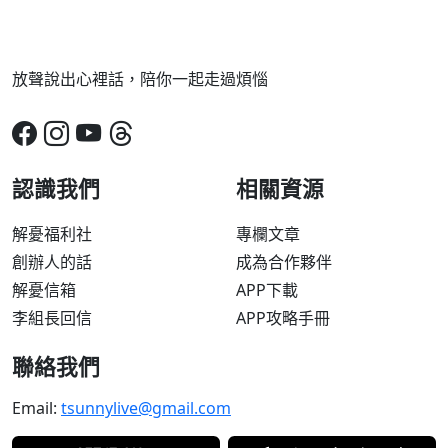
放聲說出心裡話，陪你一起走過煩惱
認識我們
相關資源
解憂福利社
專欄文章
創辦人的話
成為合作夥伴
解憂信箱
APP下載
李組長回信
APP攻略手冊
聯絡我們
Email:
tsunnylive@gmail.com