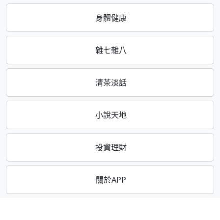
身體健康
雜七雜八
清茶淡話
小說天地
投資理財
關於APP