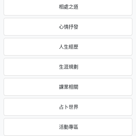
相處之道
心情抒發
人生經歷
生涯規劃
課業相關
占卜世界
活動專區