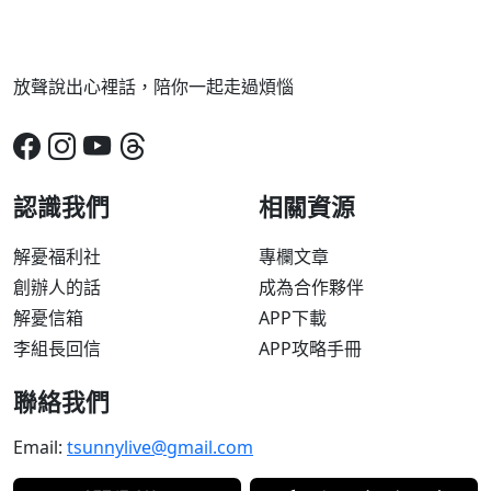
放聲說出心裡話，陪你一起走過煩惱
認識我們
相關資源
解憂福利社
專欄文章
創辦人的話
成為合作夥伴
解憂信箱
APP下載
李組長回信
APP攻略手冊
聯絡我們
Email:
tsunnylive@gmail.com