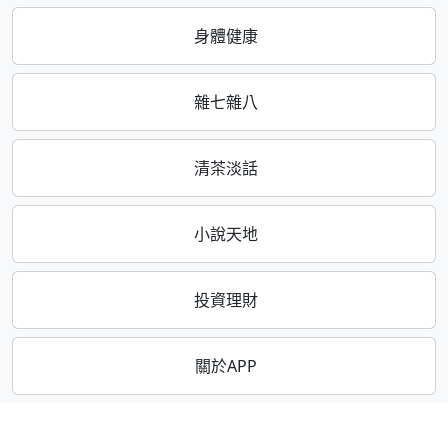
身體健康
雜七雜八
清茶淡話
小說天地
投資理財
關於APP