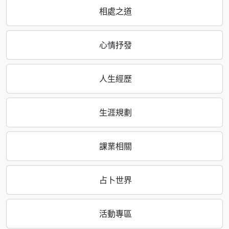
相處之道
心情抒發
人生經歷
生涯規劃
課業相關
占卜世界
活動專區