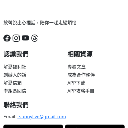
放聲說出心裡話，陪你一起走過煩惱
認識我們
相關資源
解憂福利社
專欄文章
創辦人的話
成為合作夥伴
解憂信箱
APP下載
李組長回信
APP攻略手冊
聯絡我們
Email:
tsunnylive@gmail.com