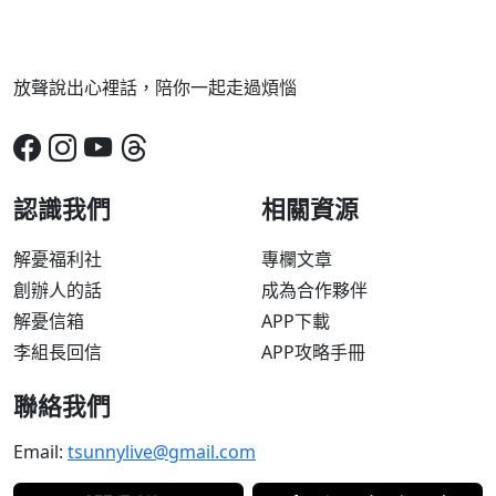
放聲說出心裡話，陪你一起走過煩惱
認識我們
相關資源
解憂福利社
專欄文章
創辦人的話
成為合作夥伴
解憂信箱
APP下載
李組長回信
APP攻略手冊
聯絡我們
Email:
tsunnylive@gmail.com