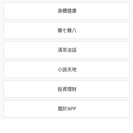
身體健康
雜七雜八
清茶淡話
小說天地
投資理財
關於APP