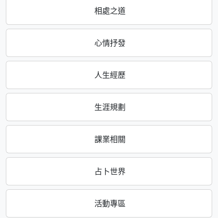
相處之道
心情抒發
人生經歷
生涯規劃
課業相關
占卜世界
活動專區