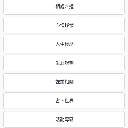
相處之道
心情抒發
人生經歷
生涯規劃
課業相關
占卜世界
活動專區