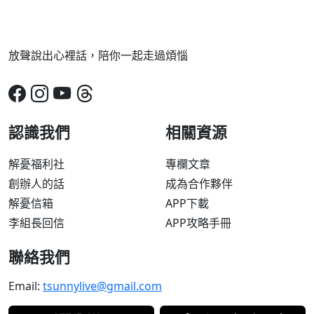
放聲說出心裡話，陪你一起走過煩惱
認識我們
相關資源
解憂福利社
專欄文章
創辦人的話
成為合作夥伴
解憂信箱
APP下載
李組長回信
APP攻略手冊
聯絡我們
Email:
tsunnylive@gmail.com