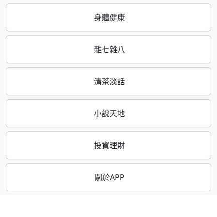
身體健康
雜七雜八
清茶淡話
小說天地
投資理財
關於APP