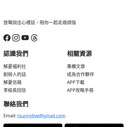
放聲說出心裡話，陪你一起走過煩惱
認識我們
相關資源
解憂福利社
專欄文章
創辦人的話
成為合作夥伴
解憂信箱
APP下載
李組長回信
APP攻略手冊
聯絡我們
Email:
tsunnylive@gmail.com