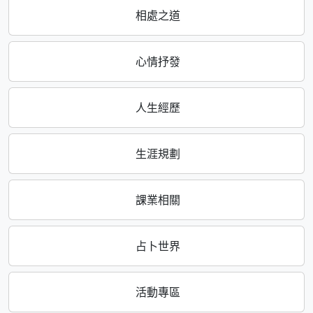
相處之道
心情抒發
人生經歷
生涯規劃
課業相關
占卜世界
活動專區