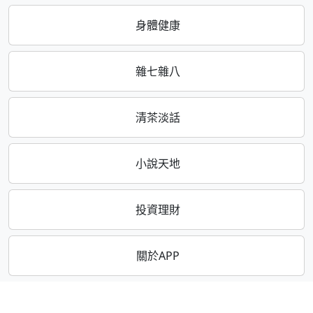
身體健康
雜七雜八
清茶淡話
小說天地
投資理財
關於APP