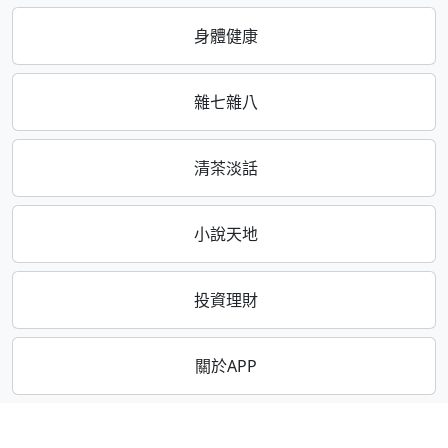
身體健康
雜七雜八
清茶淡話
小說天地
投資理財
關於APP