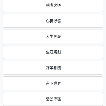
相處之道
心情抒發
人生經歷
生涯規劃
課業相關
占卜世界
活動專區