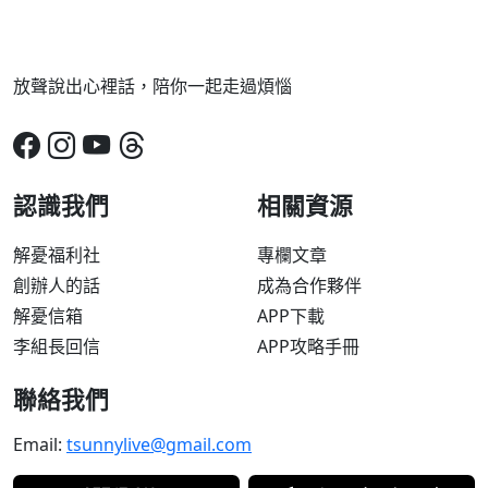
放聲說出心裡話，陪你一起走過煩惱
認識我們
相關資源
解憂福利社
專欄文章
創辦人的話
成為合作夥伴
解憂信箱
APP下載
李組長回信
APP攻略手冊
聯絡我們
Email:
tsunnylive@gmail.com