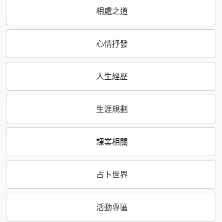
相處之道
心情抒發
人生經歷
生涯規劃
課業相關
占卜世界
活動專區