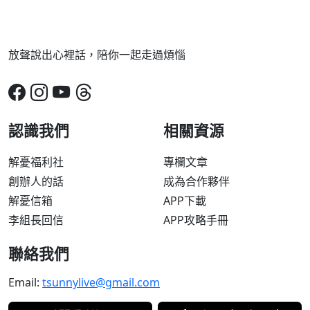
放聲說出心裡話，陪你一起走過煩惱
認識我們
相關資源
解憂福利社
專欄文章
創辦人的話
成為合作夥伴
解憂信箱
APP下載
李組長回信
APP攻略手冊
聯絡我們
Email:
tsunnylive@gmail.com