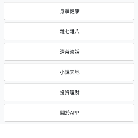
身體健康
雜七雜八
清茶淡話
小說天地
投資理財
關於APP