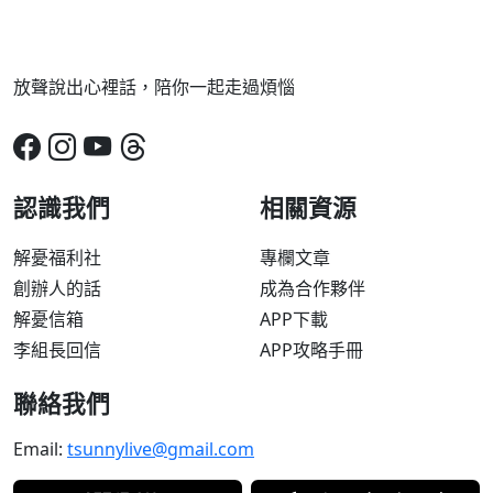
放聲說出心裡話，陪你一起走過煩惱
認識我們
相關資源
解憂福利社
專欄文章
創辦人的話
成為合作夥伴
解憂信箱
APP下載
李組長回信
APP攻略手冊
聯絡我們
Email:
tsunnylive@gmail.com