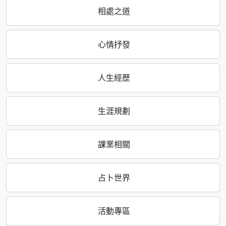
相處之道
心情抒發
人生經歷
生涯規劃
課業相關
占卜世界
活動專區