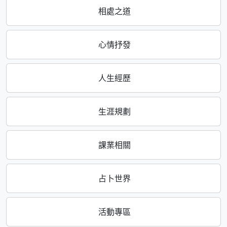
相處之道
心情抒發
人生經歷
生涯規劃
課業相關
占卜世界
活動專區