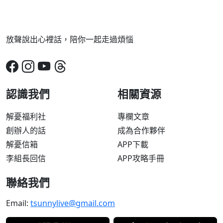
放聲說出心裡話，陪你一起走過煩惱
認識我們
相關資源
解憂福利社
專欄文章
創辦人的話
成為合作夥伴
解憂信箱
APP下載
李組長回信
APP攻略手冊
聯絡我們
Email:
tsunnylive@gmail.com