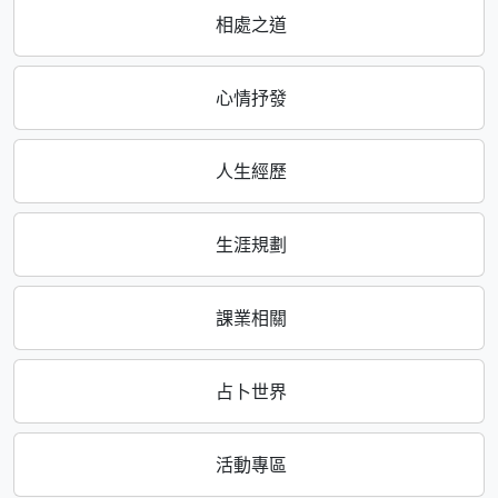
相處之道
心情抒發
人生經歷
生涯規劃
課業相關
占卜世界
活動專區