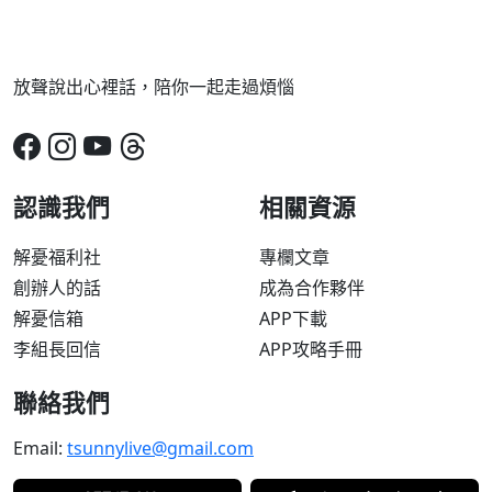
放聲說出心裡話，陪你一起走過煩惱
認識我們
相關資源
解憂福利社
專欄文章
創辦人的話
成為合作夥伴
解憂信箱
APP下載
李組長回信
APP攻略手冊
聯絡我們
Email:
tsunnylive@gmail.com