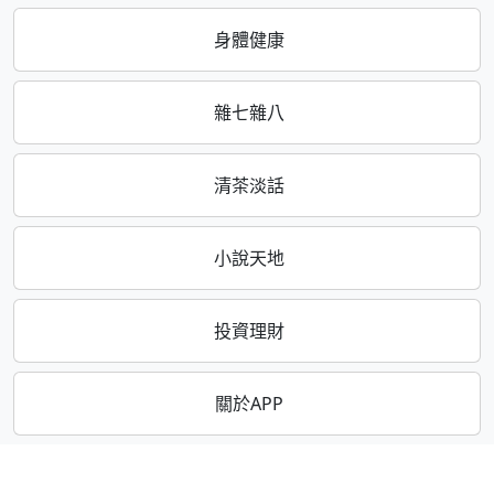
身體健康
雜七雜八
清茶淡話
小說天地
投資理財
關於APP