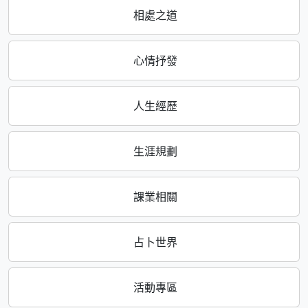
相處之道
心情抒發
人生經歷
生涯規劃
課業相關
占卜世界
活動專區