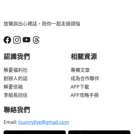
放聲說出心裡話，陪你一起走過煩惱
認識我們
相關資源
解憂福利社
專欄文章
創辦人的話
成為合作夥伴
解憂信箱
APP下載
李組長回信
APP攻略手冊
聯絡我們
Email:
tsunnylive@gmail.com