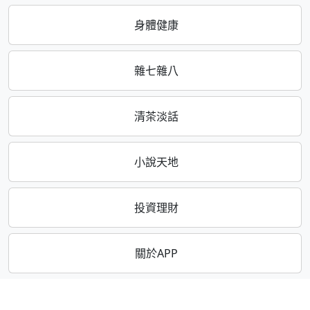
身體健康
雜七雜八
清茶淡話
小說天地
投資理財
關於APP