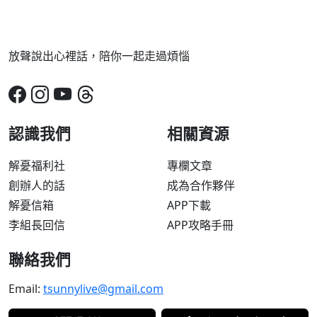
放聲說出心裡話，陪你一起走過煩惱
認識我們
相關資源
解憂福利社
專欄文章
創辦人的話
成為合作夥伴
解憂信箱
APP下載
李組長回信
APP攻略手冊
聯絡我們
Email:
tsunnylive@gmail.com