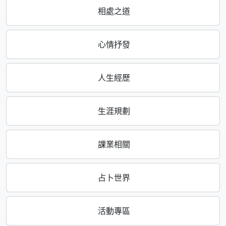
相處之道
心情抒發
人生經歷
生涯規劃
課業相關
占卜世界
活動專區