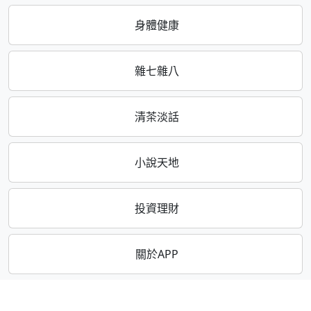
身體健康
雜七雜八
清茶淡話
小說天地
投資理財
關於APP