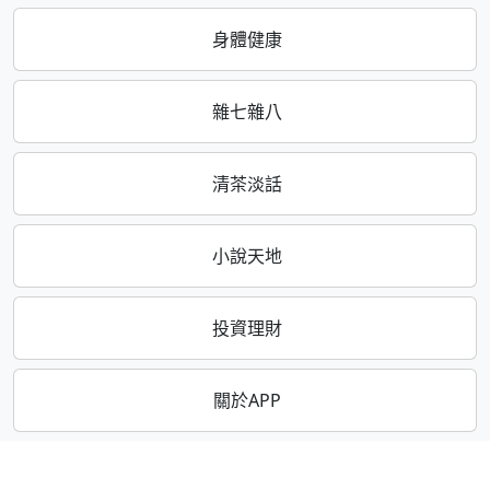
身體健康
雜七雜八
清茶淡話
小說天地
投資理財
關於APP