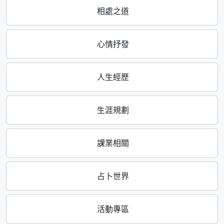
相處之道
心情抒發
人生經歷
生涯規劃
課業相關
占卜世界
活動專區