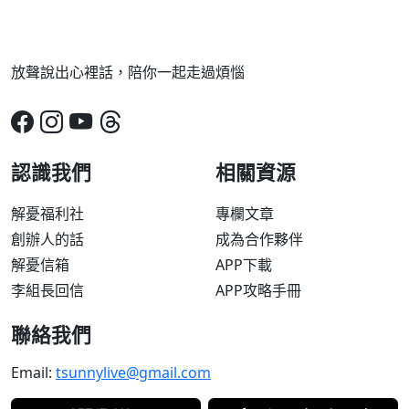
放聲說出心裡話，陪你一起走過煩惱
認識我們
相關資源
解憂福利社
專欄文章
創辦人的話
成為合作夥伴
解憂信箱
APP下載
李組長回信
APP攻略手冊
聯絡我們
Email:
tsunnylive@gmail.com