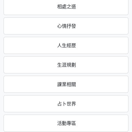
相處之道
心情抒發
人生經歷
生涯規劃
課業相關
占卜世界
活動專區