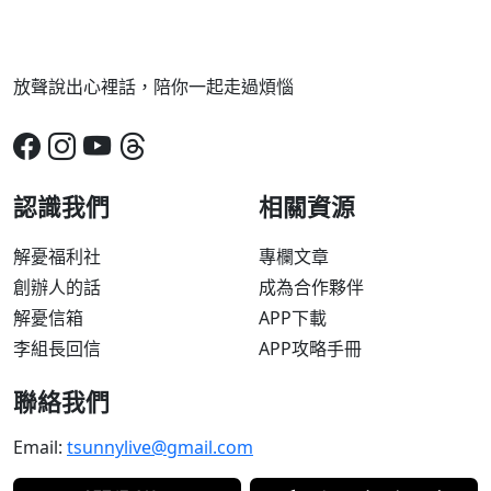
放聲說出心裡話，陪你一起走過煩惱
認識我們
相關資源
解憂福利社
專欄文章
創辦人的話
成為合作夥伴
解憂信箱
APP下載
李組長回信
APP攻略手冊
聯絡我們
Email:
tsunnylive@gmail.com