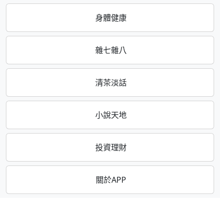
身體健康
雜七雜八
清茶淡話
小說天地
投資理財
關於APP