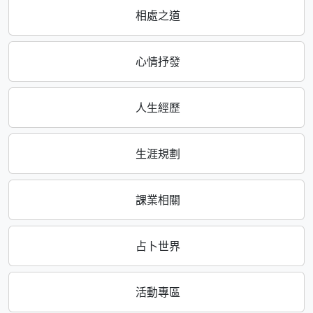
相處之道
心情抒發
人生經歷
生涯規劃
課業相關
占卜世界
活動專區