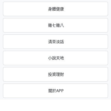
身體健康
雜七雜八
清茶淡話
小說天地
投資理財
關於APP