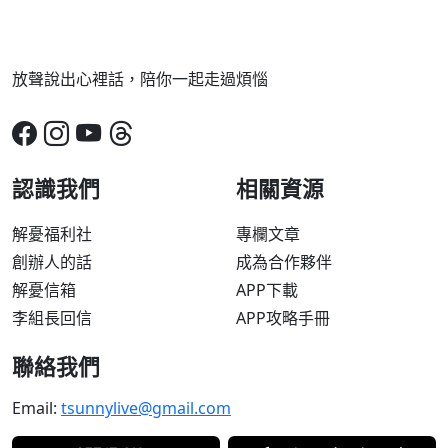
放聲說出心裡話，陪你一起走過煩惱
認識我們
相關資源
解憂福利社
專欄文章
創辦人的話
成為合作夥伴
解憂信箱
APP下載
李組長回信
APP攻略手冊
聯絡我們
Email:
tsunnylive@gmail.com