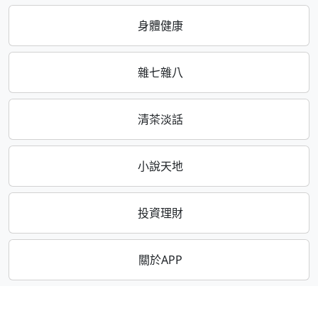
身體健康
雜七雜八
清茶淡話
小說天地
投資理財
關於APP