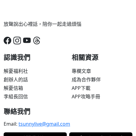
放聲說出心裡話，陪你一起走過煩惱
認識我們
相關資源
解憂福利社
專欄文章
創辦人的話
成為合作夥伴
解憂信箱
APP下載
李組長回信
APP攻略手冊
聯絡我們
Email:
tsunnylive@gmail.com