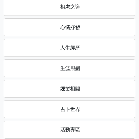
相處之道
心情抒發
人生經歷
生涯規劃
課業相關
占卜世界
活動專區