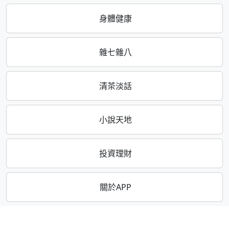
身體健康
雜七雜八
清茶淡話
小說天地
投資理財
關於APP