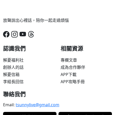
放聲說出心裡話，陪你一起走過煩惱
認識我們
相關資源
解憂福利社
專欄文章
創辦人的話
成為合作夥伴
解憂信箱
APP下載
李組長回信
APP攻略手冊
聯絡我們
Email:
tsunnylive@gmail.com