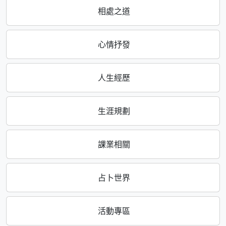
相處之道
心情抒發
人生經歷
生涯規劃
課業相關
占卜世界
活動專區