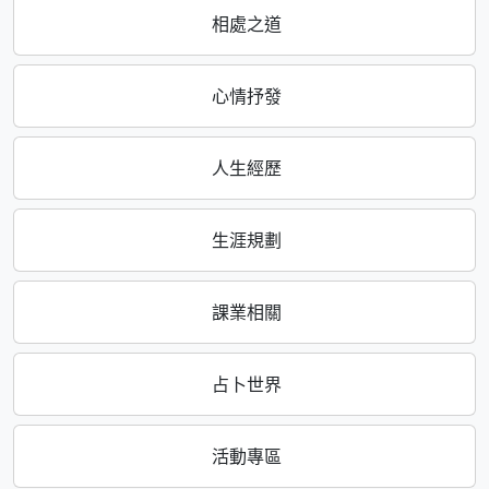
相處之道
心情抒發
人生經歷
生涯規劃
課業相關
占卜世界
活動專區