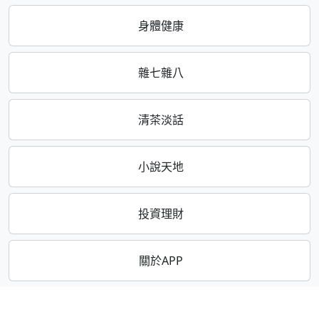
身體健康
雜七雜八
清茶淡話
小說天地
投資理財
關於APP