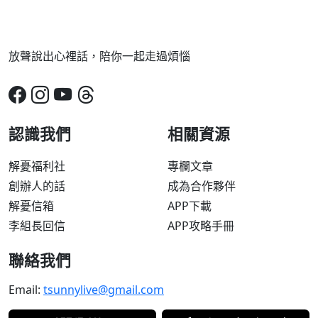
放聲說出心裡話，陪你一起走過煩惱
認識我們
相關資源
解憂福利社
專欄文章
創辦人的話
成為合作夥伴
解憂信箱
APP下載
李組長回信
APP攻略手冊
聯絡我們
Email:
tsunnylive@gmail.com