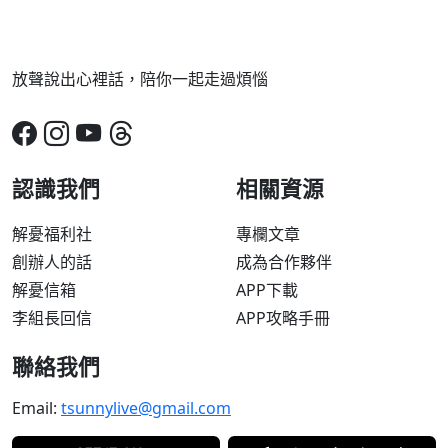
放聲說出心裡話，陪你一起走過煩惱
認識我們
相關資源
解憂福利社
專欄文章
創辦人的話
成為合作夥伴
解憂信箱
APP下載
李組長回信
APP攻略手冊
聯絡我們
Email:
tsunnylive@gmail.com