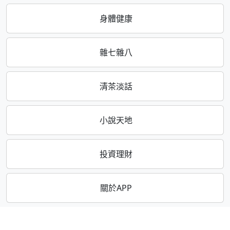
身體健康
雜七雜八
清茶淡話
小說天地
投資理財
關於APP