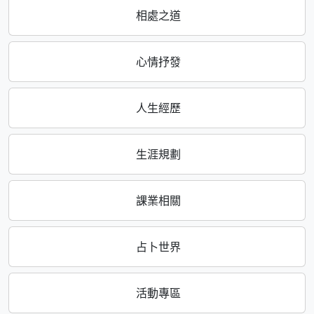
相處之道
心情抒發
人生經歷
生涯規劃
課業相關
占卜世界
活動專區