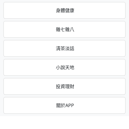
身體健康
雜七雜八
清茶淡話
小說天地
投資理財
關於APP