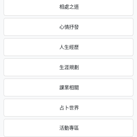
相處之道
心情抒發
人生經歷
生涯規劃
課業相關
占卜世界
活動專區