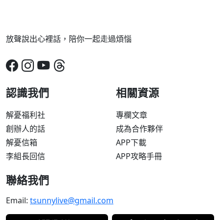
放聲說出心裡話，陪你一起走過煩惱
認識我們
相關資源
解憂福利社
專欄文章
創辦人的話
成為合作夥伴
解憂信箱
APP下載
李組長回信
APP攻略手冊
聯絡我們
Email:
tsunnylive@gmail.com