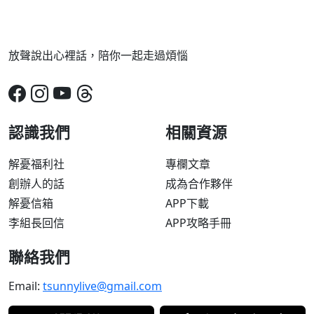
放聲說出心裡話，陪你一起走過煩惱
認識我們
相關資源
解憂福利社
專欄文章
創辦人的話
成為合作夥伴
解憂信箱
APP下載
李組長回信
APP攻略手冊
聯絡我們
Email:
tsunnylive@gmail.com