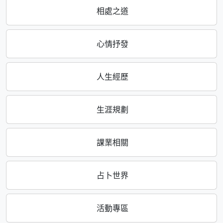
相處之道
心情抒發
人生經歷
生涯規劃
課業相關
占卜世界
活動專區