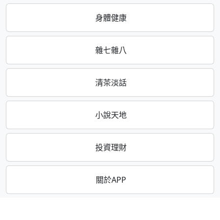
身體健康
雜七雜八
清茶淡話
小說天地
投資理財
關於APP