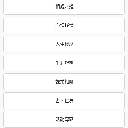
相處之道
心情抒發
人生經歷
生涯規劃
課業相關
占卜世界
活動專區