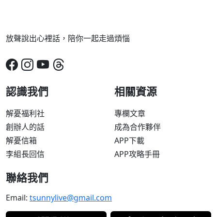
放聲說出心裡話，陪你一起走過煩惱
認識我們
相關資源
解憂福利社
專欄文章
創辦人的話
成為合作夥伴
解憂信箱
APP下載
李組長回信
APP攻略手冊
聯絡我們
Email:
tsunnylive@gmail.com