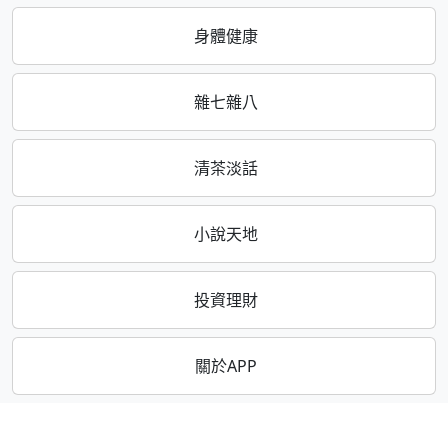
身體健康
雜七雜八
清茶淡話
小說天地
投資理財
關於APP