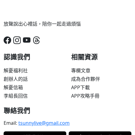
放聲說出心裡話，陪你一起走過煩惱
認識我們
相關資源
解憂福利社
專欄文章
創辦人的話
成為合作夥伴
解憂信箱
APP下載
李組長回信
APP攻略手冊
聯絡我們
Email:
tsunnylive@gmail.com