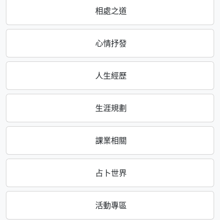
相處之道
心情抒發
人生經歷
生涯規劃
課業相關
占卜世界
活動專區