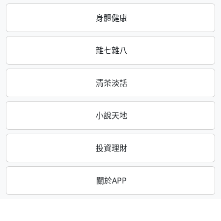
身體健康
雜七雜八
清茶淡話
小說天地
投資理財
關於APP