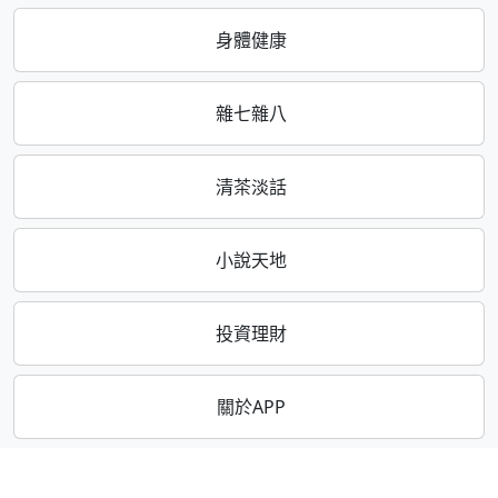
身體健康
雜七雜八
清茶淡話
小說天地
投資理財
關於APP