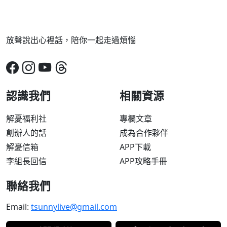
放聲說出心裡話，陪你一起走過煩惱
認識我們
相關資源
解憂福利社
專欄文章
創辦人的話
成為合作夥伴
解憂信箱
APP下載
李組長回信
APP攻略手冊
聯絡我們
Email:
tsunnylive@gmail.com