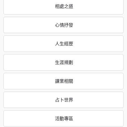
相處之道
心情抒發
人生經歷
生涯規劃
課業相關
占卜世界
活動專區