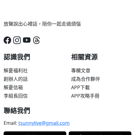
放聲說出心裡話，陪你一起走過煩惱
認識我們
相關資源
解憂福利社
專欄文章
創辦人的話
成為合作夥伴
解憂信箱
APP下載
李組長回信
APP攻略手冊
聯絡我們
Email:
tsunnylive@gmail.com