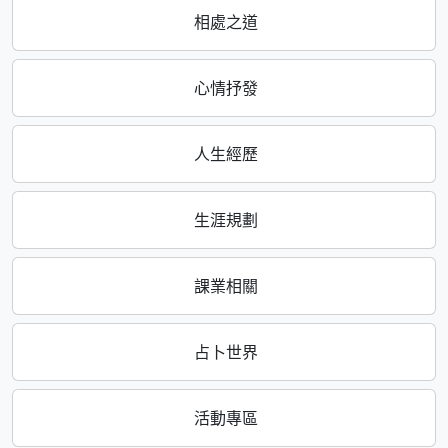
相處之道
心情抒發
人生經歷
生涯規劃
課業相關
占卜世界
活動專區