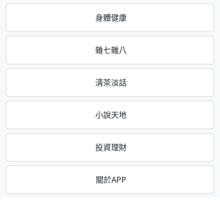
身體健康
雜七雜八
清茶淡話
小說天地
投資理財
關於APP