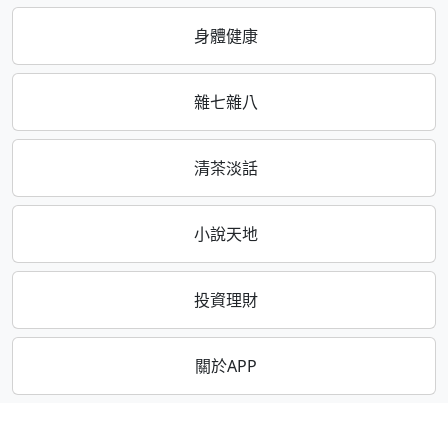
身體健康
雜七雜八
清茶淡話
小說天地
投資理財
關於APP