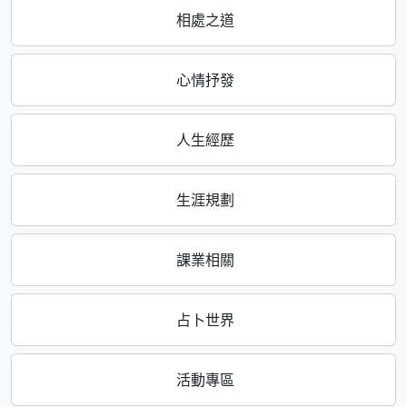
相處之道
心情抒發
人生經歷
生涯規劃
課業相關
占卜世界
活動專區