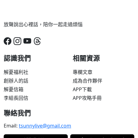
放聲說出心裡話，陪你一起走過煩惱
認識我們
相關資源
解憂福利社
專欄文章
創辦人的話
成為合作夥伴
解憂信箱
APP下載
李組長回信
APP攻略手冊
聯絡我們
Email:
tsunnylive@gmail.com