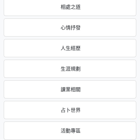
相處之道
心情抒發
人生經歷
生涯規劃
課業相關
占卜世界
活動專區