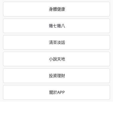
身體健康
雜七雜八
清茶淡話
小說天地
投資理財
關於APP