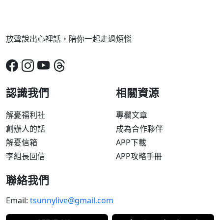
放聲說出心裡話，陪你一起走過煩惱
認識我們
相關資源
解憂福利社
專欄文章
創辦人的話
成為合作夥伴
解憂信箱
APP下載
李組長回信
APP攻略手冊
聯絡我們
Email:
tsunnylive@gmail.com