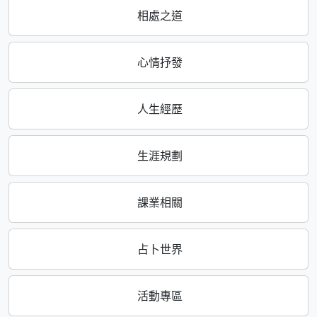
相處之道
心情抒發
人生經歷
生涯規劃
課業相關
占卜世界
活動專區