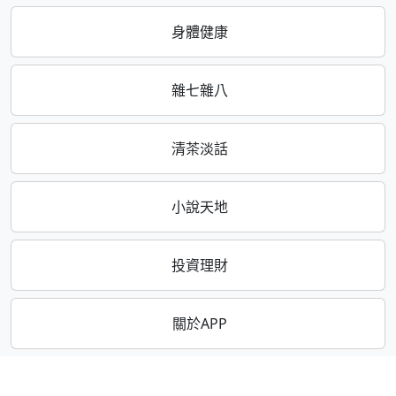
身體健康
雜七雜八
清茶淡話
小說天地
投資理財
關於APP