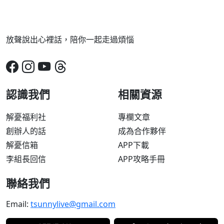
放聲說出心裡話，陪你一起走過煩惱
認識我們
相關資源
解憂福利社
專欄文章
創辦人的話
成為合作夥伴
解憂信箱
APP下載
李組長回信
APP攻略手冊
聯絡我們
Email:
tsunnylive@gmail.com