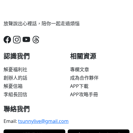
放聲說出心裡話，陪你一起走過煩惱
認識我們
相關資源
解憂福利社
專欄文章
創辦人的話
成為合作夥伴
解憂信箱
APP下載
李組長回信
APP攻略手冊
聯絡我們
Email:
tsunnylive@gmail.com