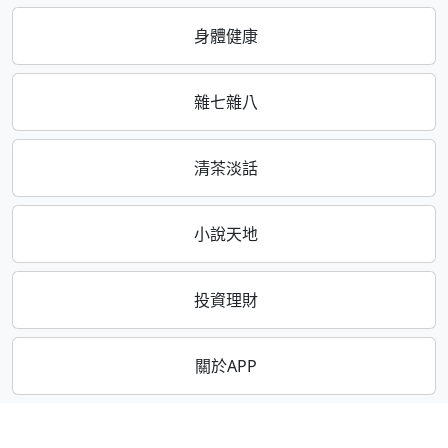
身體健康
雜七雜八
清茶淡話
小說天地
投資理財
關於APP