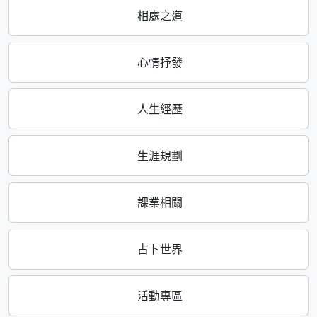
相處之道
心情抒發
人生經歷
生涯規劃
課業相關
占卜世界
活動專區