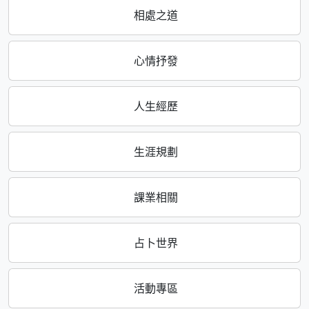
相處之道
心情抒發
人生經歷
生涯規劃
課業相關
占卜世界
活動專區