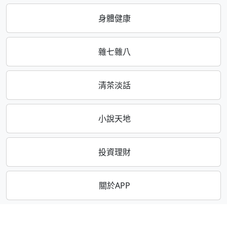
身體健康
雜七雜八
清茶淡話
小說天地
投資理財
關於APP