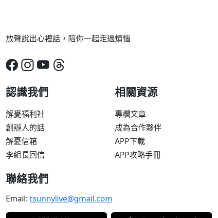
放聲說出心裡話，陪你一起走過煩惱
認識我們
相關資源
解憂福利社
專欄文章
創辦人的話
成為合作夥伴
解憂信箱
APP下載
李組長回信
APP攻略手冊
聯絡我們
Email:
tsunnylive@gmail.com