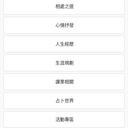
相處之道
心情抒發
人生經歷
生涯規劃
課業相關
占卜世界
活動專區