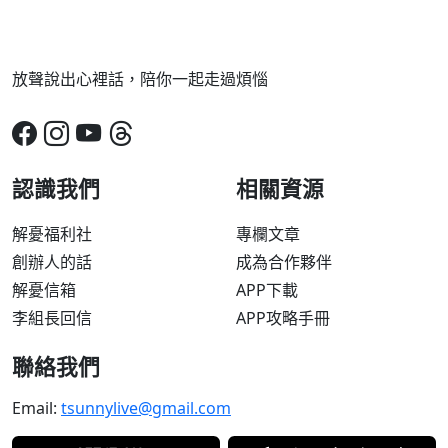
放聲說出心裡話，陪你一起走過煩惱
認識我們
相關資源
解憂福利社
專欄文章
創辦人的話
成為合作夥伴
解憂信箱
APP下載
李組長回信
APP攻略手冊
聯絡我們
Email:
tsunnylive@gmail.com