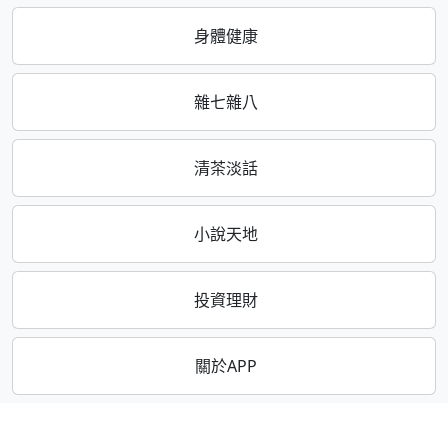
身體健康
雜七雜八
清茶淡話
小說天地
投資理財
關於APP