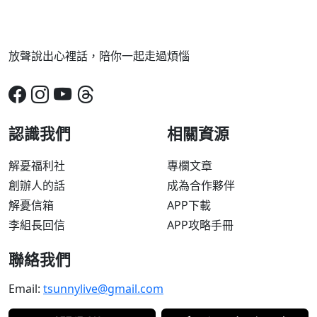
放聲說出心裡話，陪你一起走過煩惱
認識我們
相關資源
解憂福利社
專欄文章
創辦人的話
成為合作夥伴
解憂信箱
APP下載
李組長回信
APP攻略手冊
聯絡我們
Email:
tsunnylive@gmail.com