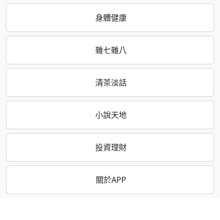
身體健康
雜七雜八
清茶淡話
小說天地
投資理財
關於APP