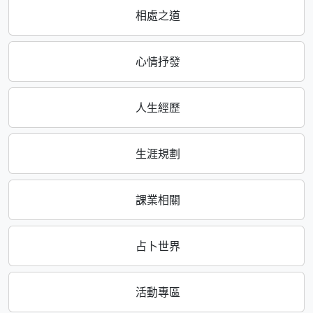
相處之道
心情抒發
人生經歷
生涯規劃
課業相關
占卜世界
活動專區