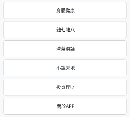
身體健康
雜七雜八
清茶淡話
小說天地
投資理財
關於APP