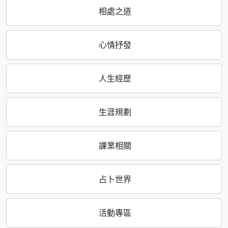
相處之道
心情抒發
人生經歷
生涯規劃
課業相關
占卜世界
活動專區