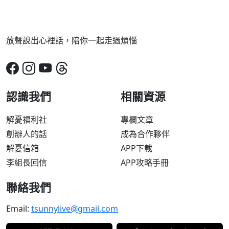
放聲說出心裡話，陪你一起走過煩惱
認識我們
相關資源
解憂福利社
專欄文章
創辦人的話
成為合作夥伴
解憂信箱
APP下載
李組長回信
APP攻略手冊
聯絡我們
Email:
tsunnylive@gmail.com