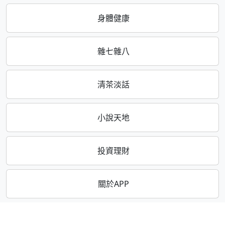
身體健康
雜七雜八
清茶淡話
小說天地
投資理財
關於APP