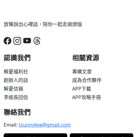
放聲說出心裡話，陪你一起走過煩惱
認識我們
相關資源
解憂福利社
專欄文章
創辦人的話
成為合作夥伴
解憂信箱
APP下載
李組長回信
APP攻略手冊
聯絡我們
Email:
tsunnylive@gmail.com