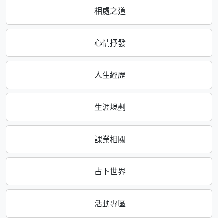
相處之道
心情抒發
人生經歷
生涯規劃
課業相關
占卜世界
活動專區