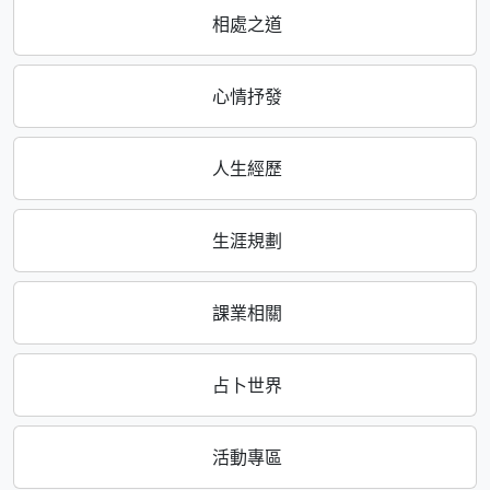
相處之道
心情抒發
人生經歷
生涯規劃
課業相關
占卜世界
活動專區