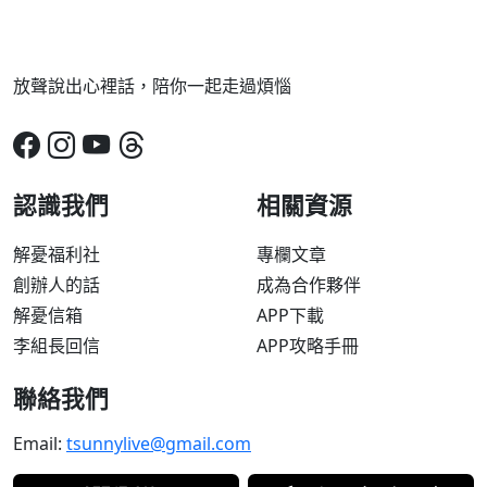
放聲說出心裡話，陪你一起走過煩惱
認識我們
相關資源
解憂福利社
專欄文章
創辦人的話
成為合作夥伴
解憂信箱
APP下載
李組長回信
APP攻略手冊
聯絡我們
Email:
tsunnylive@gmail.com