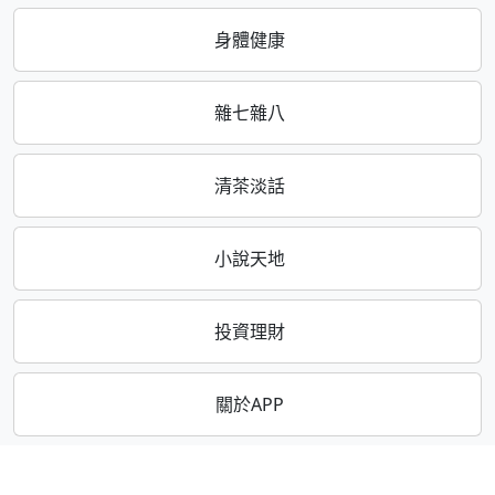
身體健康
雜七雜八
清茶淡話
小說天地
投資理財
關於APP