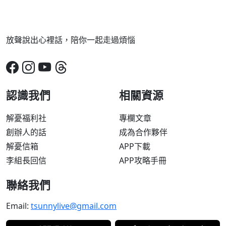
放聲說出心裡話，陪你一起走過煩惱
認識我們
相關資源
解憂福利社
專欄文章
創辦人的話
成為合作夥伴
解憂信箱
APP下載
李組長回信
APP攻略手冊
聯絡我們
Email:
tsunnylive@gmail.com