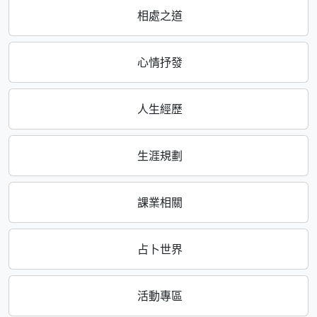
相處之道
心情抒發
人生經歷
生涯規劃
課業相關
占卜世界
活動專區