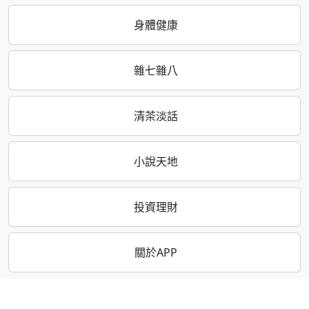
身體健康
雜七雜八
清茶淡話
小說天地
投資理財
關於APP