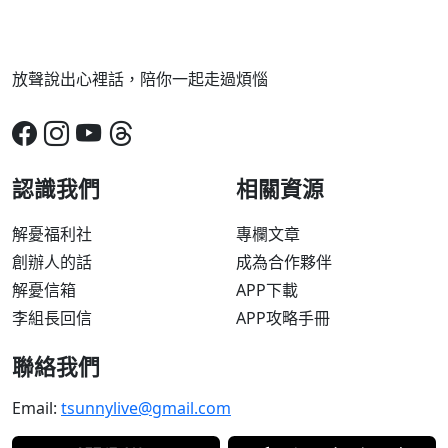
放聲說出心裡話，陪你一起走過煩惱
認識我們
相關資源
解憂福利社
專欄文章
創辦人的話
成為合作夥伴
解憂信箱
APP下載
李組長回信
APP攻略手冊
聯絡我們
Email:
tsunnylive@gmail.com