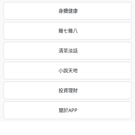
身體健康
雜七雜八
清茶淡話
小說天地
投資理財
關於APP