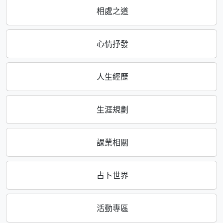
相處之道
心情抒發
人生經歷
生涯規劃
課業相關
占卜世界
活動專區