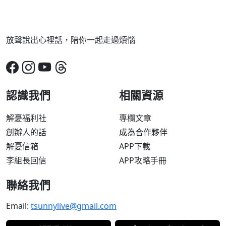
放聲說出心裡話，陪你一起走過煩惱
認識我們
相關資源
解憂福利社
專欄文章
創辦人的話
成為合作夥伴
解憂信箱
APP下載
李組長回信
APP攻略手冊
聯絡我們
Email:
tsunnylive@gmail.com