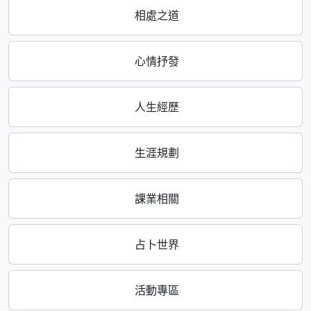
相處之道
心情抒發
人生經歷
生涯規劃
課業相關
占卜世界
活動專區