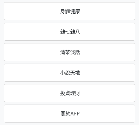
身體健康
雜七雜八
清茶淡話
小說天地
投資理財
關於APP