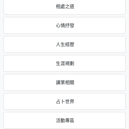
相處之道
心情抒發
人生經歷
生涯規劃
課業相關
占卜世界
活動專區