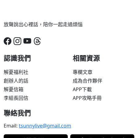
放聲說出心裡話，陪你一起走過煩惱
認識我們
相關資源
解憂福利社
專欄文章
創辦人的話
成為合作夥伴
解憂信箱
APP下載
李組長回信
APP攻略手冊
聯絡我們
Email:
tsunnylive@gmail.com