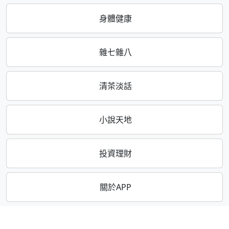
身體健康
雜七雜八
清茶淡話
小說天地
投資理財
關於APP