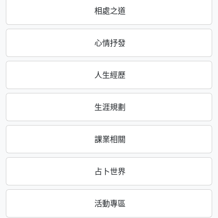
相處之道
心情抒發
人生經歷
生涯規劃
課業相關
占卜世界
活動專區