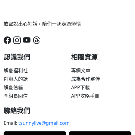
放聲說出心裡話，陪你一起走過煩惱
認識我們
相關資源
解憂福利社
專欄文章
創辦人的話
成為合作夥伴
解憂信箱
APP下載
李組長回信
APP攻略手冊
聯絡我們
Email:
tsunnylive@gmail.com