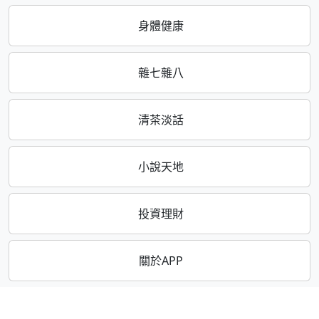
身體健康
雜七雜八
清茶淡話
小說天地
投資理財
關於APP