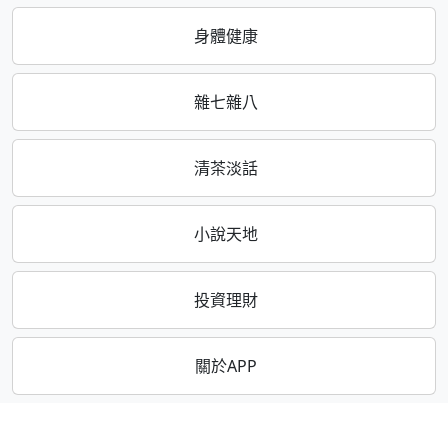
身體健康
雜七雜八
清茶淡話
小說天地
投資理財
關於APP