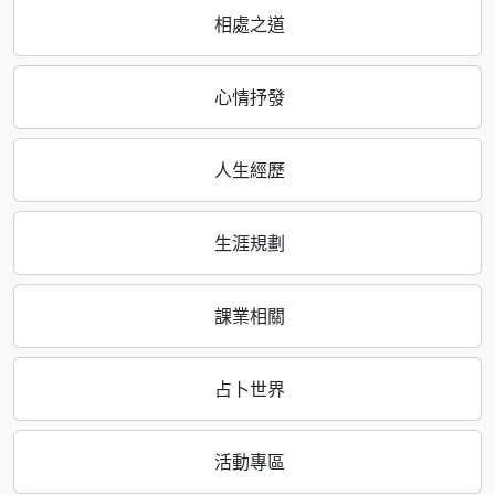
相處之道
心情抒發
人生經歷
生涯規劃
課業相關
占卜世界
活動專區