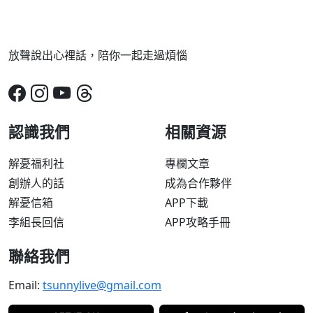
放聲說出心裡話，陪你一起走過煩惱
認識我們
相關資源
解憂福利社
專欄文章
創辦人的話
成為合作夥伴
解憂信箱
APP下載
李組長回信
APP攻略手冊
聯絡我們
Email:
tsunnylive@gmail.com