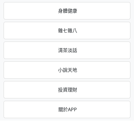
身體健康
雜七雜八
清茶淡話
小說天地
投資理財
關於APP