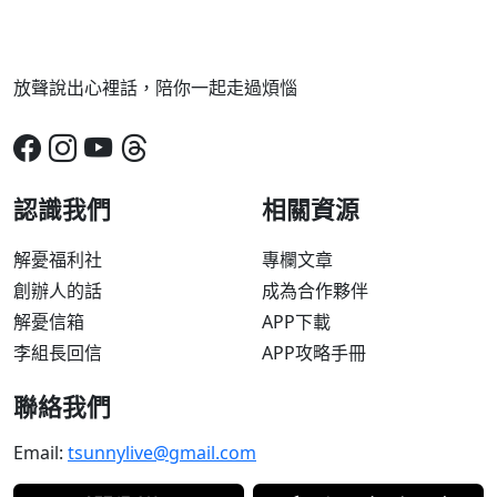
放聲說出心裡話，陪你一起走過煩惱
認識我們
相關資源
解憂福利社
專欄文章
創辦人的話
成為合作夥伴
解憂信箱
APP下載
李組長回信
APP攻略手冊
聯絡我們
Email:
tsunnylive@gmail.com