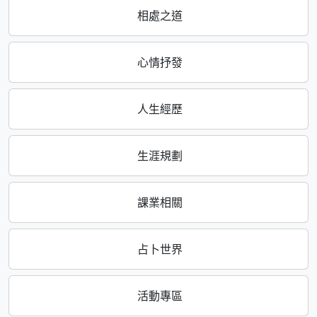
相處之道
心情抒發
人生經歷
生涯規劃
課業相關
占卜世界
活動專區