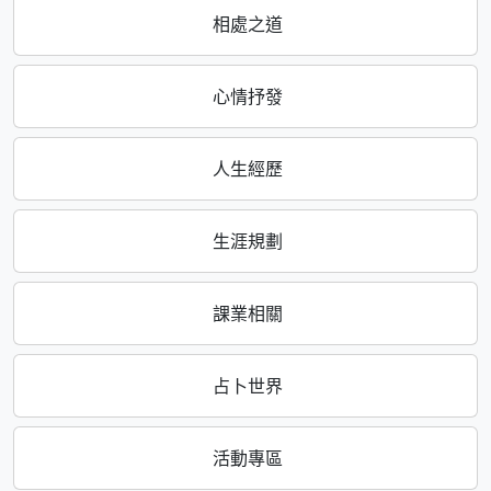
相處之道
心情抒發
人生經歷
生涯規劃
課業相關
占卜世界
活動專區