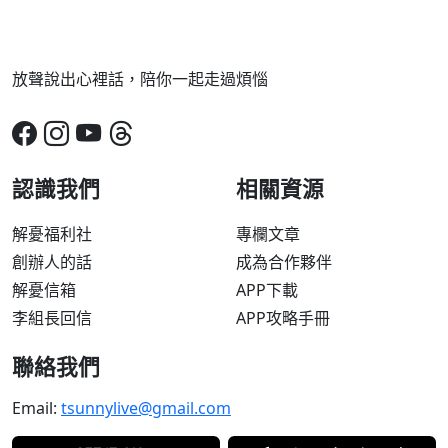
放聲說出心裡話，陪你一起走過煩惱
認識我們
相關資源
解憂福利社
專欄文章
創辦人的話
成為合作夥伴
解憂信箱
APP下載
李組長回信
APP攻略手冊
聯絡我們
Email:
tsunnylive@gmail.com