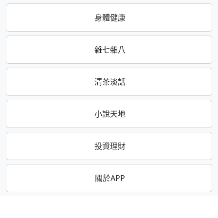
身體健康
雜七雜八
清茶淡話
小說天地
投資理財
關於APP