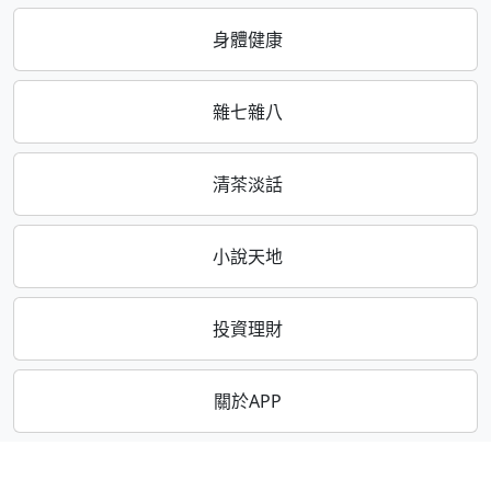
身體健康
雜七雜八
清茶淡話
小說天地
投資理財
關於APP