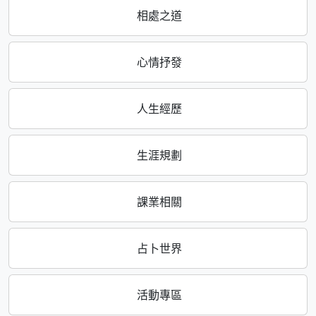
相處之道
心情抒發
人生經歷
生涯規劃
課業相關
占卜世界
活動專區