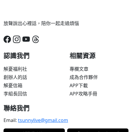
放聲說出心裡話，陪你一起走過煩惱
認識我們
相關資源
解憂福利社
專欄文章
創辦人的話
成為合作夥伴
解憂信箱
APP下載
李組長回信
APP攻略手冊
聯絡我們
Email:
tsunnylive@gmail.com