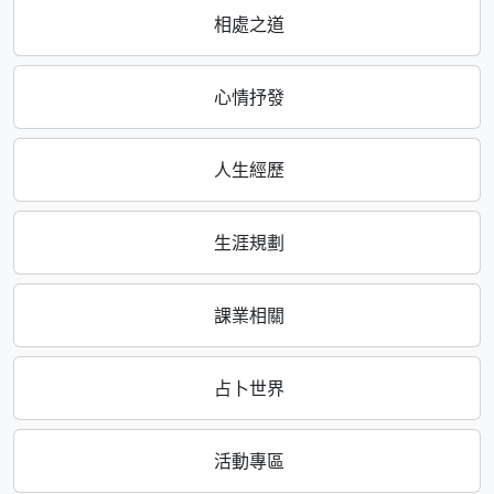
相處之道
心情抒發
人生經歷
生涯規劃
課業相關
占卜世界
活動專區