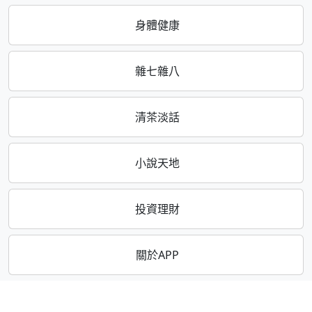
身體健康
雜七雜八
清茶淡話
小說天地
投資理財
關於APP