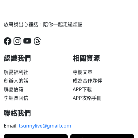
放聲說出心裡話，陪你一起走過煩惱
認識我們
相關資源
解憂福利社
專欄文章
創辦人的話
成為合作夥伴
解憂信箱
APP下載
李組長回信
APP攻略手冊
聯絡我們
Email:
tsunnylive@gmail.com