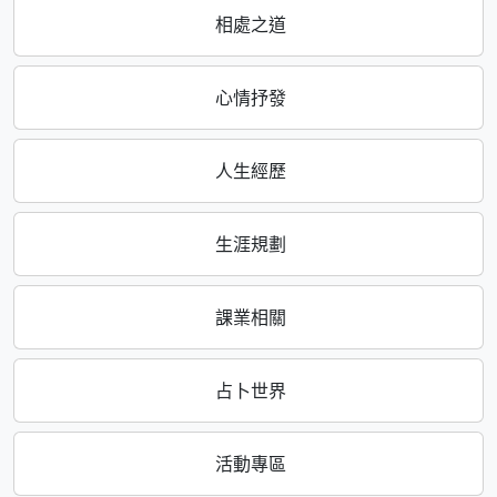
相處之道
心情抒發
人生經歷
生涯規劃
課業相關
占卜世界
活動專區