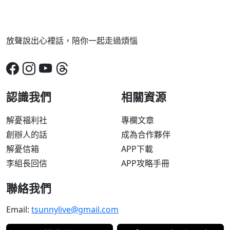
放聲說出心裡話，陪你一起走過煩惱
認識我們
相關資源
解憂福利社
專欄文章
創辦人的話
成為合作夥伴
解憂信箱
APP下載
李組長回信
APP攻略手冊
聯絡我們
Email:
tsunnylive@gmail.com