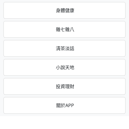
身體健康
雜七雜八
清茶淡話
小說天地
投資理財
關於APP