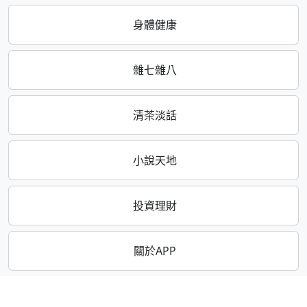
身體健康
雜七雜八
清茶淡話
小說天地
投資理財
關於APP