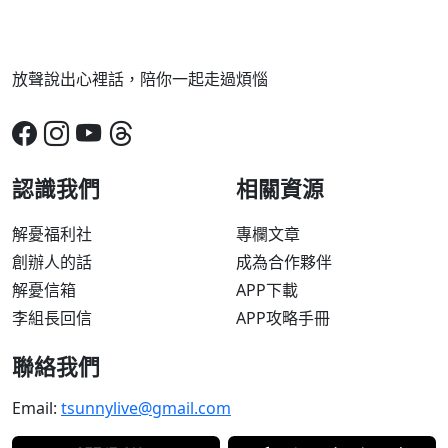
放聲說出心裡話，陪你一起走過煩惱
認識我們
相關資源
解憂福利社
專欄文章
創辦人的話
成為合作夥伴
解憂信箱
APP下載
李組長回信
APP攻略手冊
聯絡我們
Email:
tsunnylive@gmail.com