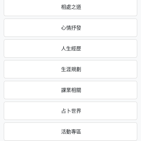
相處之道
心情抒發
人生經歷
生涯規劃
課業相關
占卜世界
活動專區