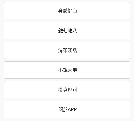
身體健康
雜七雜八
清茶淡話
小說天地
投資理財
關於APP