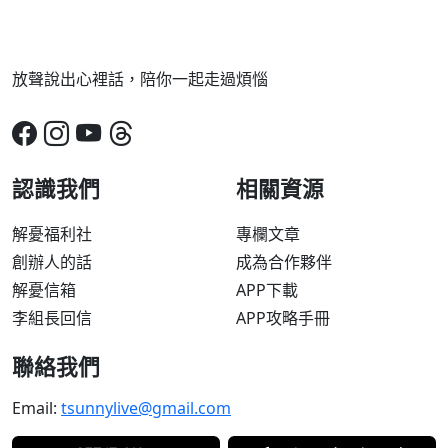
放聲說出心裡話，陪你一起走過煩惱
認識我們
相關資源
解憂福利社
專欄文章
創辦人的話
成為合作夥伴
解憂信箱
APP下載
李組長回信
APP攻略手冊
聯絡我們
Email:
tsunnylive@gmail.com