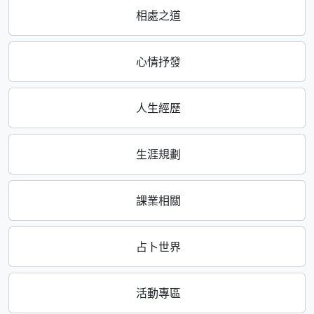
相處之道
心情抒發
人生經歷
生涯規劃
課業相關
占卜世界
活動專區